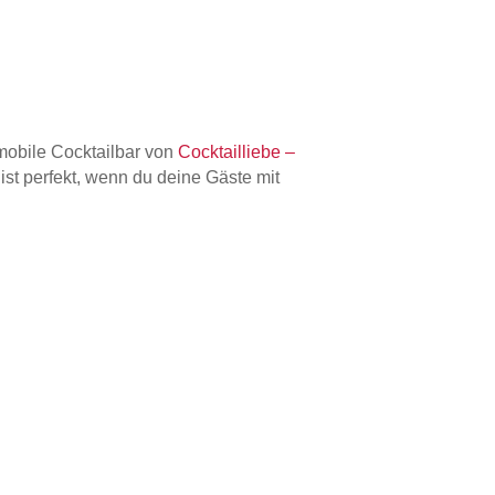
 mobile Cocktailbar von
Cocktailliebe –
st perfekt, wenn du deine Gäste mit