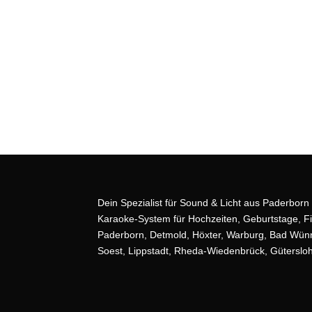
Dein Spezialist für Sound & Licht aus Paderborn
Karaoke-System für Hochzeiten, Geburtstage, F
Paderborn,
Detmold
, Höxter, Warburg, Bad Wün
Soest,
Lippstadt
, Rheda-Wiedenbrück, Güterslo