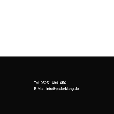
Tel:
05251 6941050
E-Mail:
info@paderklang.de