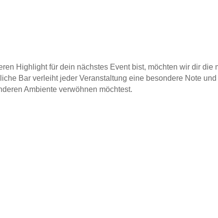
n Highlight für dein nächstes Event bist, möchten wir dir die
he Bar verleiht jeder Veranstaltung eine besondere Note und i
nderen Ambiente verwöhnen möchtest.