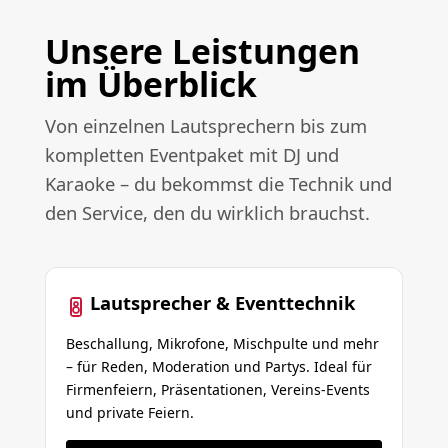
Unsere Leistungen
im Überblick
Von einzelnen Lautsprechern bis zum
kompletten Eventpaket mit DJ und
Karaoke – du bekommst die Technik und
den Service, den du wirklich brauchst.
Lautsprecher & Eventtechnik
Beschallung, Mikrofone, Mischpulte und mehr
– für Reden, Moderation und Partys. Ideal für
Firmenfeiern, Präsentationen, Vereins-Events
und private Feiern.