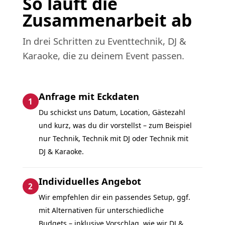
So läuft die
Zusammenarbeit ab
In drei Schritten zu Eventtechnik, DJ &
Karaoke, die zu deinem Event passen.
Anfrage mit Eckdaten
1
Du schickst uns Datum, Location, Gästezahl
und kurz, was du dir vorstellst – zum Beispiel
nur Technik, Technik mit DJ oder Technik mit
DJ & Karaoke.
Individuelles Angebot
2
Wir empfehlen dir ein passendes Setup, ggf.
mit Alternativen für unterschiedliche
Budgets – inklusive Vorschlag, wie wir DJ &